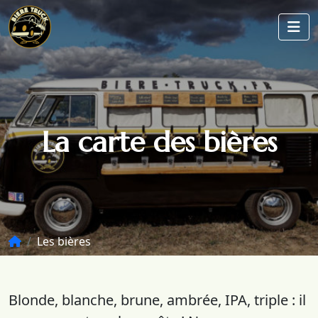
La carte des bières
Les bières
Blonde, blanche, brune, ambrée, IPA, triple : il