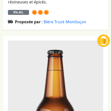
résineuses et épicés.
8% Alc.
Proposée par
:
Bière Truck Montluçon