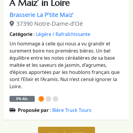
A Maiz’ in Loire
Brasserie La P’tite Maiz’
37390 Notre-Dame-d’Oé
Catégorie
:
Légère / Rafraîchissante
Un hommage à celle qui nous a vu grandir et
surement boire nos premières bières. Un bel
équilibre entre les notes céréalières de sa base
maltée et les saveurs de jasmin, d’agrumes,
d‘épices apportées par les houblons français que
sont l’Elixir et l’Aramis. Nul n’est censé ignorer la
Loire.
5% Alc.
Proposée par
:
Bière Truck Tours