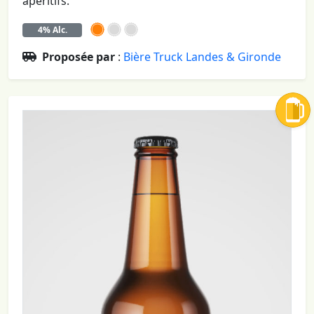
apéritifs.
4% Alc.
Proposée par
:
Bière Truck Landes & Gironde