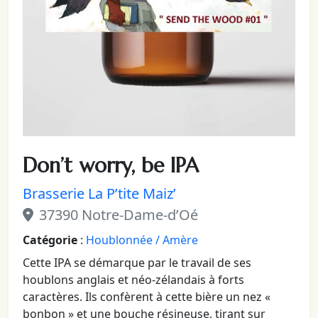
Don’t worry, be IPA
Brasserie La P’tite Maiz’
37390 Notre-Dame-d’Oé
Catégorie
:
Houblonnée / Amère
Cette IPA se démarque par le travail de ses
houblons anglais et néo-zélandais à forts
caractères. Ils confèrent à cette bière un nez «
bonbon » et une bouche résineuse, tirant sur