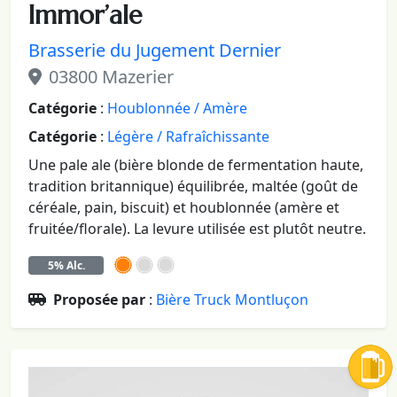
Immor’ale
Brasserie du Jugement Dernier
03800 Mazerier
Catégorie
:
Houblonnée / Amère
Catégorie
:
Légère / Rafraîchissante
Une pale ale (bière blonde de fermentation haute,
tradition britannique) équilibrée, maltée (goût de
céréale, pain, biscuit) et houblonnée (amère et
fruitée/florale). La levure utilisée est plutôt neutre.
5% Alc.
Proposée par
:
Bière Truck Montluçon