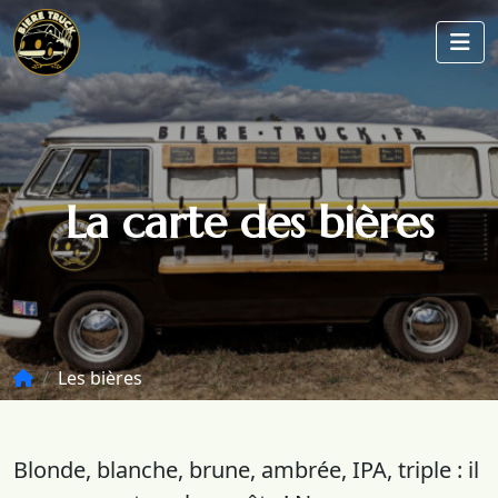
La carte des bières
Les bières
Blonde, blanche, brune, ambrée, IPA, triple : il