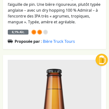
l’aiguille de pin. Une bière rigoureuse, plutôt typée
anglaise – avec un dry hopping 100 % Admiral – à
l’encontre des IPA très « agrumes, tropiques,
mangue ». Typée, amère et agréable.
6,1% Alc.
Proposée par
:
Bière Truck Tours