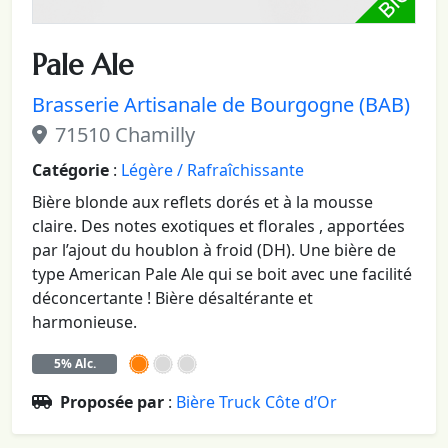
Pale Ale
Brasserie Artisanale de Bourgogne (BAB)
71510 Chamilly
Catégorie
:
Légère / Rafraîchissante
Bière blonde aux reflets dorés et à la mousse
claire. Des notes exotiques et florales , apportées
par l’ajout du houblon à froid (DH). Une bière de
type American Pale Ale qui se boit avec une facilité
déconcertante ! Bière désaltérante et
harmonieuse.
5% Alc.
Proposée par
:
Bière Truck Côte d’Or