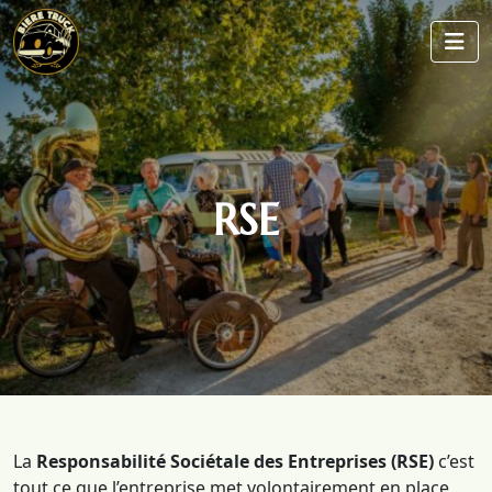
RSE
La
Responsabilité Sociétale des Entreprises (RSE)
c’est
tout ce que l’entreprise met volontairement en place