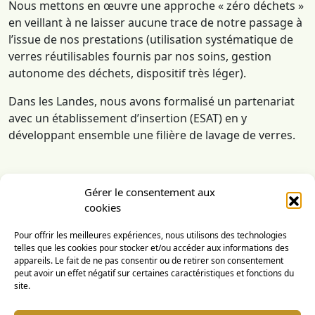
Nous mettons en œuvre une approche « zéro déchets »
en veillant à ne laisser aucune trace de notre passage à
l’issue de nos prestations (utilisation systématique de
verres réutilisables fournis par nos soins, gestion
autonome des déchets, dispositif très léger).
Dans les Landes, nous avons formalisé un partenariat
avec un établissement d’insertion (ESAT) en y
développant ensemble une filière de lavage de verres.
Gérer le consentement aux
BIÈRE TRUCK - D'une bière, deux coups
cookies
Pour offrir les meilleures expériences, nous utilisons des technologies
Liens utiles
telles que les cookies pour stocker et/ou accéder aux informations des
appareils. Le fait de ne pas consentir ou de retirer son consentement
peut avoir un effet négatif sur certaines caractéristiques et fonctions du
Coordonnées du siège social
site.