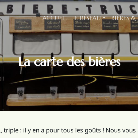
ACCUEIL
LE RÉSEAU
BIÈRES &
La carte des bières
 triple : il y en a pour tous les goûts ! Nous vo