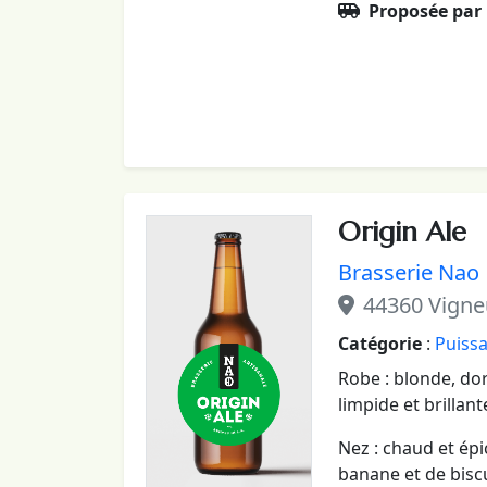
Proposée par
Origin Ale
Brasserie Nao
44360 Vigne
Catégorie
:
Puissa
Robe : blonde, doré
limpide et brillant
Nez : chaud et épi
banane et de biscu