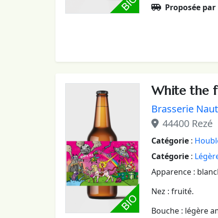
Proposée par
White the 
Brasserie Naut
44400 Rezé
Catégorie
:
Houbl
Catégorie
:
Légère
Apparence : blanc
Nez : fruité.
Bouche : légère a