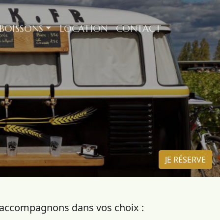
 BOISSONS
LOCATION
CONTACT
JE RÉSERVE
us accompagnons dans vos choix :