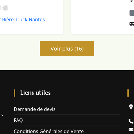
l
:
Bière Truck Nantes
Voir plus (16)
Liens utiles
Demande de devis
ts
FAQ
Conditions Générales de Vente